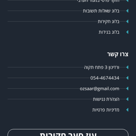
חוקר פרטי במגזר הערבי
בלוג שאלות תשובות
בלוג חקירות
בלוג בגידות
צרו קשר
ורדינון 3 פתח תקוה
054-4674434
ozsaar@gmail.com
הצהרת נגישות
מדיניות פרטיות
עוז סער חקירות