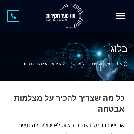
צור קשר
חוקר פרטי
קצת עלינו
חוקר פרטי בגידות
משרד חקירות
חקירות כלכליות
חשיפת מתחזים
בלוג
>
Uncategorized
>
כל מה שצריך להכיר על מצלמות אבטחה
כל מה שצריך להכיר על מצלמות
אבטחה
אם יש דבר עליו אנחנו פשוט לא יכולים להתפשר,