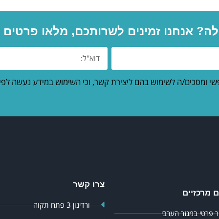
ה? אנחנו זמינים לשרותכם, מלאו פרטים ומ
שי ומסכים/ה לשימוש בהם ליצירת קשר, וכי השימוש במידע נעשה לפי
צרו קשר
 מרכזיים
ורדינון 3 פתח תקוה
 פרטי במגזר הערבי