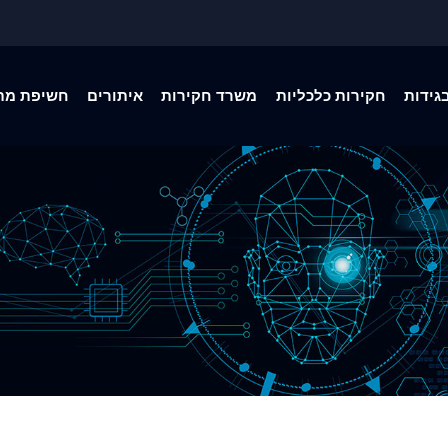
גידות
חקירות כלכליות
משרד חקירות
איתורים
חשיפת מת