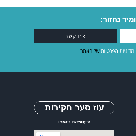
יד נחזור:
צרו קשר
מדיניות הפרטיות
של האתר
עוז סער חקירות
Private Investigtor