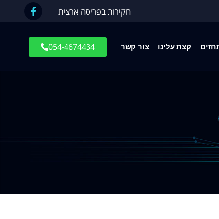
חקירות בפריסה ארצית
054-4674434
חזים
קצת עלינו
צור קשר