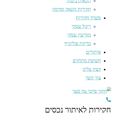
הונאות ביטוח
חקירות הונאה ומרמה
משרד חקירות
ריגול עסקי
מודיעין עסקי
בדיקת פוליגרף
איתורים
חשיפת מתחזים
קצת עלינו
צור קשר
חקירות לאיתור נכסים