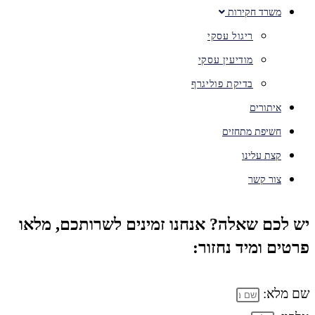
משרד חקירות
ריגול עסקי
מודיעין עסקי
בדיקת פוליגרף
איתורים
חשיפת מתחזים
קצת עלינו
צור קשר
יש לכם שאלה? אנחנו זמינים לשרותכם, מלאו
פרטים ומיד נחזור:
שם מלא: