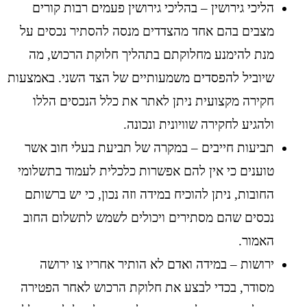
הליכי גירושין – בהליכי גירושין פעמים רבות קורים
מצבים בהם אחד מהצדדים מנסה להסתיר נכסים על
מנת להימנע מחלוקתם בתהליך חלוקת הרכוש, מה
שיוביל להפסדים משמעותיים של הצד השני. באמצעות
חקירה מקצועית ניתן לאתר את כלל הנכסים הללו
ולהגיע לחקירה שוויונית ונכונה.
תביעות חייבים – במקרה של תביעת בעלי חוב אשר
טוענים כי אין להם אפשרות כלכלית לעמוד בתשלומי
החובות, ניתן להוכיח במידה וזה נכון, כי יש ברשותם
נכסים שהם מסתירים ויכולים לשמש לתשלום החוב
האמור.
ירושות – במידה ואדם לא הותיר אחריו צו ירושה
מסודר, בכדי לבצע את חלוקת הרכוש לאחר הפטירה