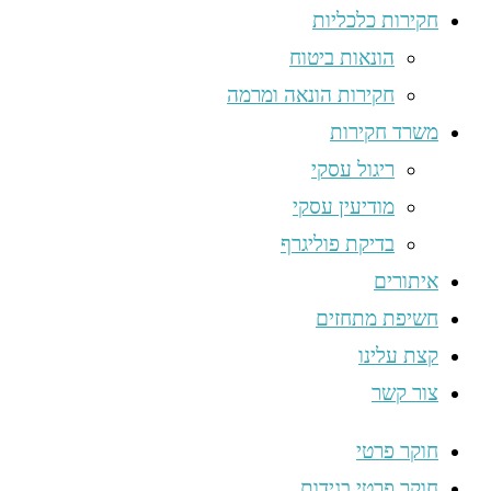
חקירות כלכליות
הונאות ביטוח
חקירות הונאה ומרמה
משרד חקירות
ריגול עסקי
מודיעין עסקי
בדיקת פוליגרף
איתורים
חשיפת מתחזים
קצת עלינו
צור קשר
חוקר פרטי
חוקר פרטי בגידות