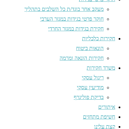
מעקב אחר בוגד/ת כל השלבים בתהליך
חוקר פרטי בגידות במגזר הערבי
חקירת בגידות במגזר החרדי
חקירות כלכליות
הונאות ביטוח
חקירות הונאה ומרמה
משרד חקירות
ריגול עסקי
מודיעין עסקי
בדיקת פוליגרף
איתורים
חשיפת מתחזים
קצת עלינו