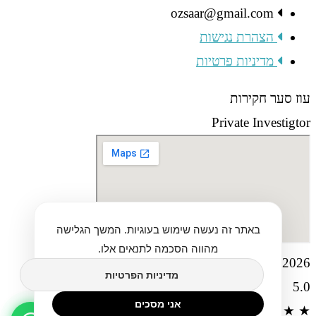
ozsaar@gmail.com
הצהרת נגישות
מדיניות פרטיות
עוז סער חקירות
Private Investigtor
באתר זה נעשה שימוש בעוגיות. המשך הגלישה
מהווה הסכמה לתנאים אלו.
2026 © כל הזכיות שמורות לעוז סער חוקר פרטי
מדיניות הפרטיות
5.0
אני מסכים
★
★
★
★
★