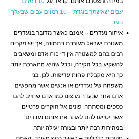
במידה ותצטרכו אותם. קראו על
10 רמזים
עבים שאשתך בוגדת
–
10 רמזים עבים שבעלך
בוגד
איתור נעדרים – אמנם כאשר מדובר בנעדרים
משטרת ישראל מעורבת בתמונה, אך יש מקרים
רבים בהם למשטרה אין די כוח אדם ומשאבים
להשקיע בכל חקירה, וככל שהיא מתארכת יותר
כך היא מקבלת פחות עדיפות. לכן, בני
משפחה של נעדרים או אנשים אשר מחפשים
אדם אחר שנעדר מרצונו כמו אדם שחייב להם
כספים ומסתתר, פונים אל חוקרים פרטיים
אשר יסייעו להם לאתר את אותם נעדרים
במהירות רבה יותר ובצורה יעילה יותר.
חקירות כלכליות – כאשר כסף מעורב, האמת