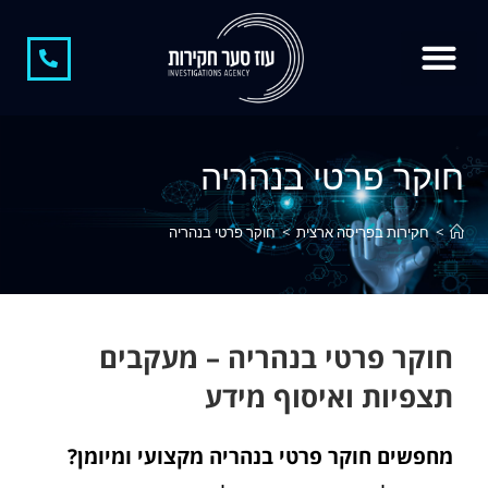
צור קשר
קצת עלינו
חוקר פרטי
חוקר פרטי בגידות
משרד חקירות
חקירות כלכליות
חשיפת מתחזים
חוקר פרטי בנהריה
>
חקירות בפריסה ארצית
>
חוקר פרטי בנהריה
חוקר פרטי בנהריה – מעקבים
תצפיות ואיסוף מידע
מחפשים חוקר פרטי בנהריה מקצועי ומיומן?