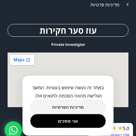
מדיניות פרטיות
עוז סער חקירות
Private Investigtor
באתר זה נעשה שימוש בעוגיות. המשך
הגלישה מהווה הסכמה לתנאים אלו.
מדיניות הפרטיות
אני מסכים
2026 © כל הזכיות שמורות לעוז סער חוקר פרטי
★
★
★
★
★
5.0
דברו איתנו
108 ביקורות Google