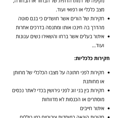
מקיפה של רמתו הדתית של הבחור או הבחורה,
מצב כלכלי או רפואי ועוד.
חקירות של הורים אשר חושדים כי בנם סוטה
מהדרך בה חינכו אותו ומתנסה בדרכים אחרות
איתור בעלים אשר ברחו והשאירו נשים עגונות
ועוד…
חקירות כלכליות:
חקירות לפני חתונה על מצבו הכלכלי של מחותן
או מחותנת
חקירות בין בני זוג לפני גירושין בכדי לאתר נכסים
מוסתרים או הכנסות לא מדווחות
איתור חייבים
חקירות הונאה במוסדות ציבוריים כמו כוללים,