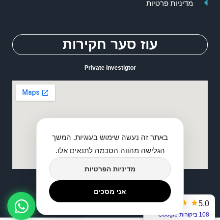
מדיניות פרטיות
עוז סער חקירות
Private Investigtor
באתר זה נעשה שימוש בעוגיות. המשך
הגלישה מהווה הסכמה לתנאים אלו.
מדיניות הפרטיות
אני מסכים
2026 © כל הזכיות שמורות לעוז סער חוקר פרטי
★
★
★
★
★
5.0
דברו איתנו
108 ביקורות Google