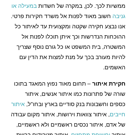
ממשיות לכך. לכן, במקרה של חשדות
במעילה או
גניבה
חשוב מאוד לפנות אל משרד חקירות פרטי.
אנו נבצע חקירה שקטה ומקצועית עד לאיתור כל
ההוכחות הנדרשות וכך איתן תוכלו לפנות אל
המשטרה, בית המשפט או כל גורם נוסף שצריך
להיות מעורב בכך על מנת למצות את הדין עם
האשמים.
חקירת איתור
– תחום מאוד נפוץ המאגד בתוכו
שורה של פתרונות כמו איתור אנשים, איתור
כספים וחשבונות בנק סודיים בארץ ובחו"ל,
איתור
חייבים
, איתור צוואות וירושות, איתור מקום עבודה
של אדם, איתור נכסים ראשמיים ולא ראשמיים,
איתור
וחשיפת מתחזים
, איתור מטרידים ברשת