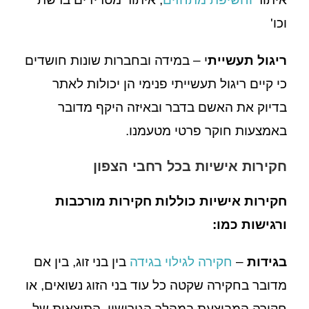
וכו'
ריגול תעשיית
י – במידה ובחברות שונות חושדים
כי קיים ריגול תעשייתי פנימי הן יכולות לאתר
בדיוק את האשם בדבר ובאיזה היקף מדובר
באמצעות חוקר פרטי מטעמנו.
חקירות אישיות בכל רחבי הצפון
חקירות אישיות כוללות חקירות מורכבות
ורגישות כמו:
בגידות
–
חקירה לגילוי בגידה
בין בני זוג, בין אם
מדובר בחקירה שקטה כל עוד בני הזוג נשואים, או
חקירה המבוצעת במהלך הגירושין. התוצאות של