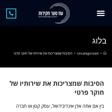
צור קשר
חוקר פרטי
קצת עלינו
חוקר פרטי בגידות
משרד חקירות
חקירות כלכליות
חשיפת מתחזים
בלוג
>
Uncategorized
>
הסיבות שמצריכות את שירותיו של חוקר פרטי
הסיבות שמצריכות את שירותיו של
חוקר פרטי
​בין אם אתה אדן אינדיבידואל, עסק קטן או חברה