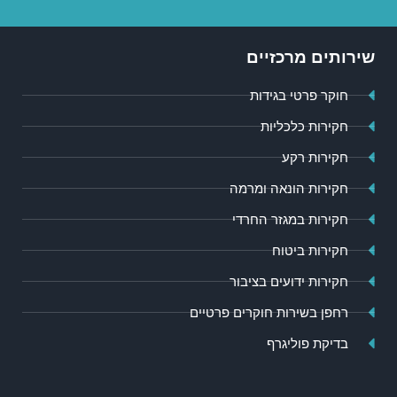
שירותים מרכזיים
חוקר פרטי בגידות
חקירות כלכליות
חקירות רקע
חקירות הונאה ומרמה
חקירות במגזר החרדי
חקירות ביטוח
חקירות ידועים בציבור
רחפן בשירות חוקרים פרטיים
בדיקת פוליגרף