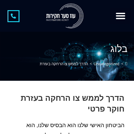
צור קשר
קצת עלינו
חוקר פרטי
חוקר פרטי בגידות
משרד חקירות
חקירות כלכליות
חשיפת מתחזים
בלוג
>
Uncategorized
>
הדרך לממש צו הרחקה בעזרת
הדרך לממש צו הרחקה בעזרת
חוקר פרטי
הביטחון האישי שלנו הוא הבסיס שלנו, הוא