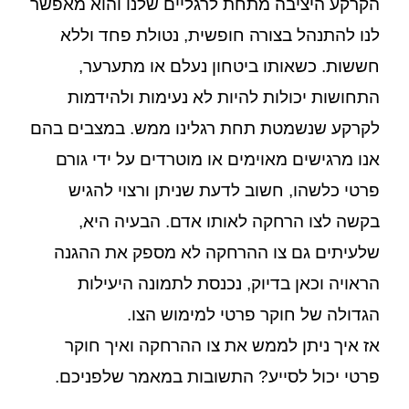
הקרקע היציבה מתחת לרגליים שלנו והוא מאפשר
לנו להתנהל בצורה חופשית, נטולת פחד וללא
חששות. כשאותו ביטחון נעלם או מתערער,
התחושות יכולות להיות לא נעימות ולהידמות
לקרקע שנשמטת תחת רגלינו ממש. במצבים בהם
אנו מרגישים מאוימים או מוטרדים על ידי גורם
פרטי כלשהו, חשוב לדעת שניתן ורצוי להגיש
בקשה לצו הרחקה לאותו אדם. הבעיה היא,
שלעיתים גם צו ההרחקה לא מספק את ההגנה
הראויה וכאן בדיוק, נכנסת לתמונה היעילות
הגדולה של חוקר פרטי למימוש הצו.
אז איך ניתן לממש את צו ההרחקה ואיך חוקר
פרטי יכול לסייע? התשובות במאמר שלפניכם.