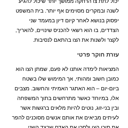
יכול לתת צו הרחקה ממושך יותר שיכול להגיע
לשנה ובמקרים מסוימים אף יותר. בית המשפט
יפסוק בנושא לאחר קיום דיון במעמד שני
הצדדים, בו הוא רשאי להכניס שינויים, להאריך,
לקצר ולשנות את הצו בהתאם לנסיבות.
עזרת חוקר פרטי
המציאות לימדה אותנו לא פעם, שמתן הצו הוא
כמובן חשוב ומהותי, אך המימוש שלו בשטח
ביום-יום – הוא האתגר האמיתי והחשוב. מצבים
אלו, במיוחד כאשר מתרחשים בתוך המשפחה
ובין בני-זוג, נוטים להיות מלאים ברגשות אשר
לעיתים מביאים את אותם אנשים מסוכנים להפר
את תוכן הצו ולסכן את האדם שבצד השני.