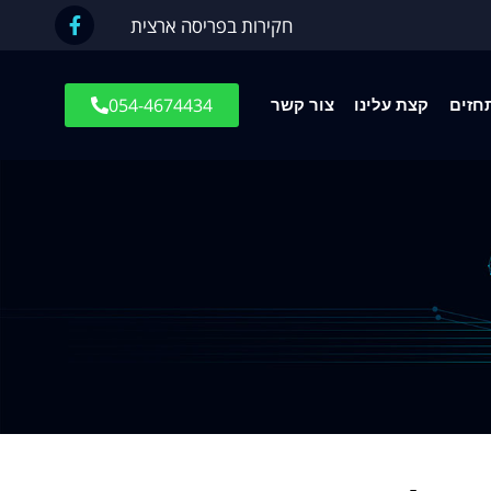
חקירות בפריסה ארצית
054-4674434
חזים
קצת עלינו
צור קשר