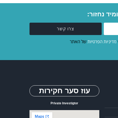
יד נחזור:
צרו קשר
מדיניות הפרטיות
של האתר
עוז סער חקירות
Private Investigtor