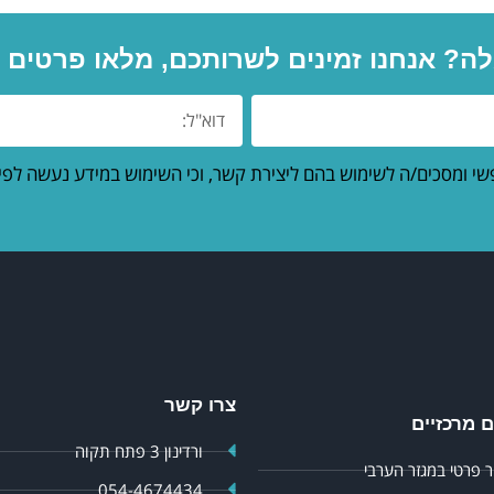
ה? אנחנו זמינים לשרותכם, מלאו פרטים ומ
שי ומסכים/ה לשימוש בהם ליצירת קשר, וכי השימוש במידע נעשה לפי
צרו קשר
 מרכזיים
ורדינון 3 פתח תקוה
 פרטי במגזר הערבי
054-4674434