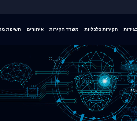
גידות
חקירות כלכליות
משרד חקירות
איתורים
חשיפת מת
לי?