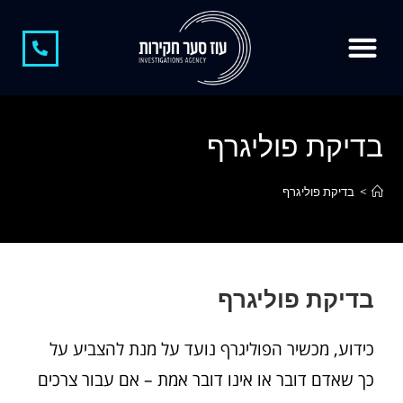
צור קשר
חוקר פרטי
קצת עלינו
חוקר פרטי בגידות
משרד חקירות
חקירות כלכליות
חשיפת מתחזים
בדיקת פוליגרף
>
בדיקת פוליגרף
בדיקת פוליגרף
כידוע, מכשיר הפוליגרף נועד על מנת להצביע על
כך שאדם דובר או אינו דובר אמת – אם עבור צרכים