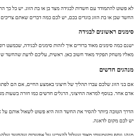
לא פשוט להתמודד עם חשדות לבגידה מצד בן או בת הזוג. יש כל כך ה
החשד שבן או בת הזוג בוגדים בכם, יש לכם כמה דברים שאתם צריכים 
סימנים ראשונים לבגידה
ישנם כמה סימנים מאוד ברורים איך לזהות סימנים לבגידה, שכמעט רוב 
מאליו משחק תפקיד מאוד חשוב כאן. ראשית, עליכם לדעת שהחשד שעו
מנהגים חדשים
אם בני הזוג שלכם עברו תהליך של חיצוני באמצע החיים, אם הם לפתע מ
אדם אחר. בנוסף למראה החיצוני, הרגלים חדשים כמו חזרה בשעות מאו
הדרך הטובה ביותר להסיר את החשד הזה היא פשוט לשאול אותם על א
יש לכם מקום לדאגה.
מנהג נוסף ומשמעותי מאוד שעלול להצביע על אפשרות שהחשד שלהם נ