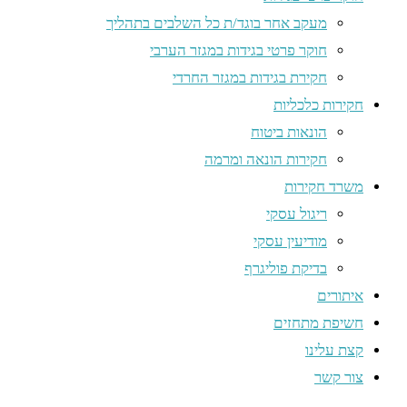
מעקב אחר בוגד/ת כל השלבים בתהליך
חוקר פרטי בגידות במגזר הערבי
חקירת בגידות במגזר החרדי
חקירות כלכליות
הונאות ביטוח
חקירות הונאה ומרמה
משרד חקירות
ריגול עסקי
מודיעין עסקי
בדיקת פוליגרף
איתורים
חשיפת מתחזים
קצת עלינו
צור קשר