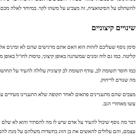
להשתלט על הסיטואציה, זה מצביע על משהו לקוי. במיוחד לאלה מכם שיש
שינויים קיצוניים
סימן נוסף שעליכם לזהות הוא האם אתם מרגישים שהם לא זמינים אל
קליטה. כמו גם לוח זמנים שמשתנה באופן קיצוני, טיסות לחו"ל באופן מפ
כמו חוסר תשומת לב, עודף תשומת לב קיצונית עלולה להעיד על תחושו
מה שגורם לריחוק.
מצבים שהם מתעניינים פתאום לאחר תקופה שלא התעניינו מעידים ע
עשו מאחורי הגב.
דבר מה נוסף שיכול להעיד על אדם שיש לו מה להסתיר והוא לא שלם א
עצמם, והם עלולים להאשים את בן הזוג בחשדות משלהם על מנת להפ