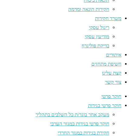
הונאות ביטוח
חקירות הונאה ומרמה
משרד חקירות
ריגול עסקי
מודיעין עסקי
בדיקת פוליגרף
איתורים
חשיפת מתחזים
קצת עלינו
צור קשר
חוקר פרטי
חוקר פרטי בגידות
מעקב אחר בוגד/ת כל השלבים בתהליך
חוקר פרטי בגידות במגזר הערבי
חקירת בגידות במגזר החרדי