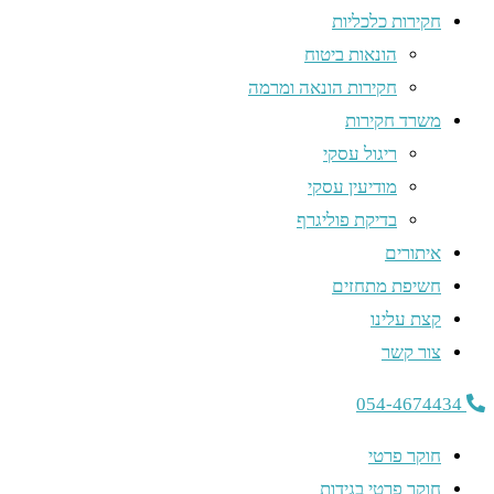
חקירות כלכליות
הונאות ביטוח
חקירות הונאה ומרמה
משרד חקירות
ריגול עסקי
מודיעין עסקי
בדיקת פוליגרף
איתורים
חשיפת מתחזים
קצת עלינו
צור קשר
054-4674434
חוקר פרטי
חוקר פרטי בגידות