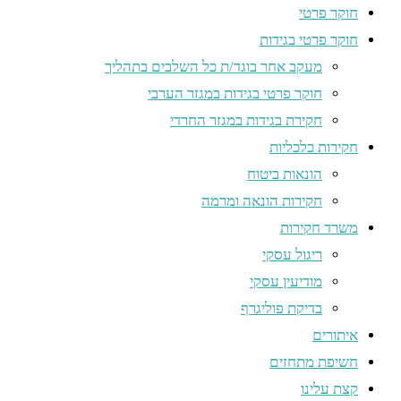
חוקר פרטי
חוקר פרטי בגידות
מעקב אחר בוגד/ת כל השלבים בתהליך
חוקר פרטי בגידות במגזר הערבי
חקירת בגידות במגזר החרדי
חקירות כלכליות
הונאות ביטוח
חקירות הונאה ומרמה
משרד חקירות
ריגול עסקי
מודיעין עסקי
בדיקת פוליגרף
איתורים
חשיפת מתחזים
קצת עלינו