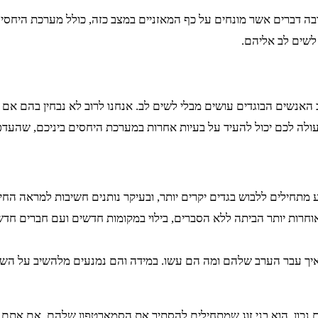
רבה דברים אשר מונחים על כף המאזניים במצב כזה, כולל מערכת היחס
לשים לב אליהם.
האנשים הבוגדים עושים מבלי לשים לב. אנחנו לרוב לא נבחין בהם אם לא
לה לכם יכול להעיד על בעיות אחרות במערכת היחסים ביניכם, שהעדפ
תחילים ללבוש בגדים יקרים יותר, ובעיקר נותנים חשיבות למראה החיצו
חרות יותר הביתה ללא הסברים, בילוי במקומות חדשים ועם חברים חדשי
יך עבר הערב שלהם ומה הם עשו. במידה והם נמנעים מלהשיב על השא
כון, הוא בני זוג שמתחילים להסתיר את הסמארטפון שלהם. אם אתם 