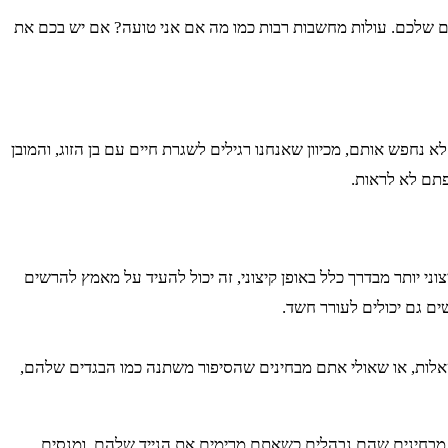
ים שלכם. עולות מחשבות רבות כמו מה אם אני טועה? אם יש בכם את
 נחפש אותם, מכיוון שאנחנו רגילים לשגרת חיים עם בן הזוג, והמובן
תם לא לראות.
ני יותר מבדרך כלל באופן קיצוני, זה יכול להעיד על מאמץ להרשים
ם גם יכולים לעורר חשד.
לות, או שאולי אתם מבחינים שהסיפור משתנה כמו הבגדים שלהם,
מבחינים שהם נבהלים כשאתם מרימים את הנייד שלהם, ומנסים